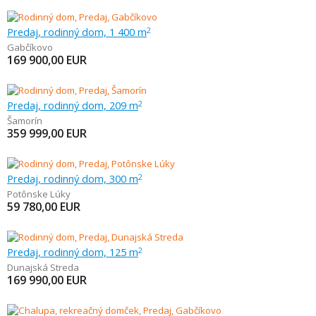
Predaj, rodinný dom, 1 400 m
2
Gabčíkovo
169 900,00
EUR
Predaj, rodinný dom, 209 m
2
Šamorín
359 999,00
EUR
Predaj, rodinný dom, 300 m
2
Potônske Lúky
59 780,00
EUR
Predaj, rodinný dom, 125 m
2
Dunajská Streda
169 990,00
EUR