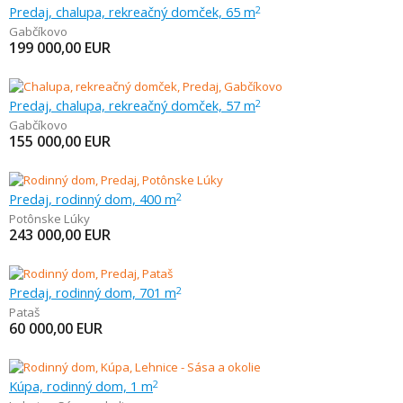
Predaj, chalupa, rekreačný domček, 65 m
2
Gabčíkovo
199 000,00
EUR
Predaj, chalupa, rekreačný domček, 57 m
2
Gabčíkovo
155 000,00
EUR
Predaj, rodinný dom, 400 m
2
Potônske Lúky
243 000,00
EUR
Predaj, rodinný dom, 701 m
2
Pataš
60 000,00
EUR
Kúpa, rodinný dom, 1 m
2