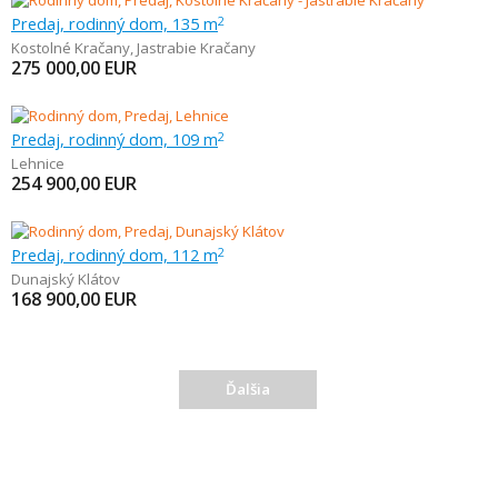
Predaj, rodinný dom, 135 m
2
Kostolné Kračany
,
Jastrabie Kračany
275 000,00
EUR
Predaj, rodinný dom, 109 m
2
Lehnice
254 900,00
EUR
Predaj, rodinný dom, 112 m
2
Dunajský Klátov
168 900,00
EUR
Ďalšia