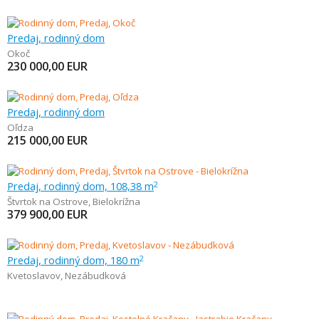
Predaj, rodinný dom
Okoč
230 000,00
EUR
Predaj, rodinný dom
Oľdza
215 000,00
EUR
Predaj, rodinný dom, 108,38 m
2
Štvrtok na Ostrove
,
Bielokrížna
379 900,00
EUR
Predaj, rodinný dom, 180 m
2
Kvetoslavov
,
Nezábudková