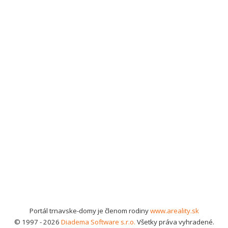
Portál trnavske-domy je členom rodiny
www.areality.sk
© 1997 - 2026
Diadema Software s.r.o.
Všetky práva vyhradené.