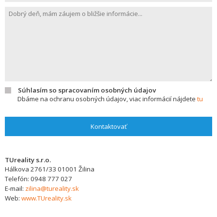
Súhlasím so spracovaním osobných údajov
Dbáme na ochranu osobných údajov, viac informácií nájdete
tu
Kontaktovať
TUreality s.r.o.
Hálkova 2761/33
01001
Žilina
Telefón:
0948 777 027
E-mail:
zilina@tureality.sk
Web:
www.TUreality.sk