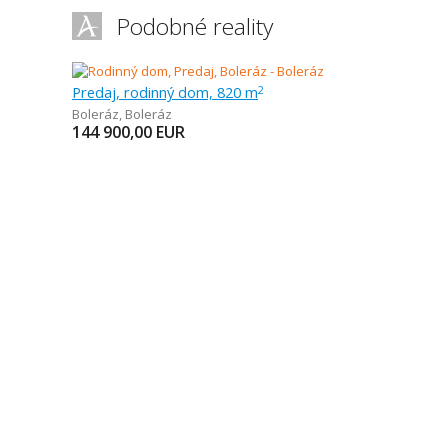
Podobné reality
Predaj, rodinný dom, 820 m
2
Boleráz
,
Boleráz
144 900,00
EUR