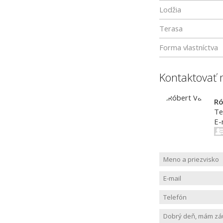
Lodžia
Terasa
Forma vlastníctva
Kontaktovať 
Ró
Te
E-