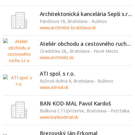
Architektonická kancelária Sepši s.r.o.
Páričkova 18, Bratislava - Ružinov
www.architekti-bratislava.sk
Ateliér obchodu a cestovného ruchu s.r.o
Úradnícka 28,, Bratislava - Nové Mesto
www.architekt.sk
ATI spol. s r.o.
Ružová dolina 8, Bratislava - Ružinov
www.atireal.sk
BAN KOD-MAL Pavol Kardoš
Bulíkova č.11/prízemie, Bratislava - Petržalka
www.bankodmal.sk
Brezovský Ján-Erkomal