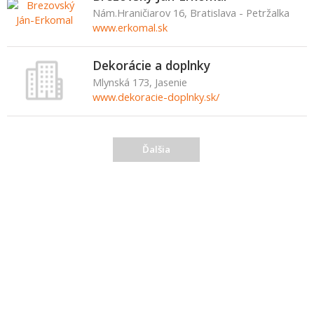
Nám.Hraničiarov 16, Bratislava - Petržalka
www.erkomal.sk
Dekorácie a doplnky
Mlynská 173, Jasenie
www.dekoracie-doplnky.sk/
Ďalšia