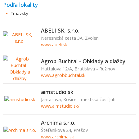
Podľa lokality
Trnavský
ABELI SK, s.r.o.
Neresnická cesta 3A, Zvolen
www.abeli.sk
Agrob Buchtal - Obklady a dlažby
Hattalova 12/A, Bratislava - Ružinov
www.agrobbuchtal.sk
aimstudio.sk
Jantarova, Košice - mestská časť Juh
www.aimstudio.sk/
Archima s.r.o.
Štefánikova 24, Prešov
www.archima.sk