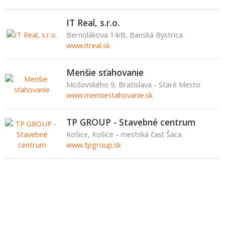
IT Real, s.r.o.
Bernolákova 14/B, Banská Bystrica
www.itreal.sk
Menšie sťahovanie
Mošovského 9, Bratislava - Staré Mesto
www.mensiestahovanie.sk
TP GROUP - Stavebné centrum
Košice, Košice - mestská časť Šaca
www.tpgroup.sk