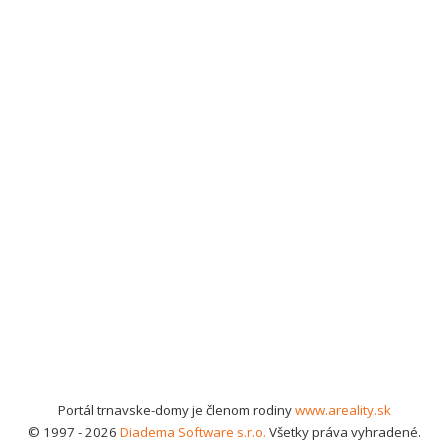
Portál trnavske-domy je členom rodiny
www.areality.sk
© 1997 - 2026
Diadema Software s.r.o.
Všetky práva vyhradené.