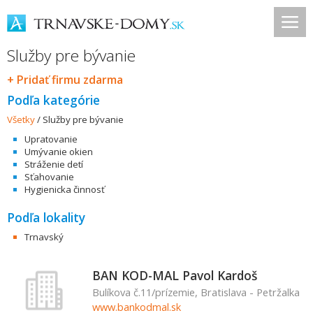
Služby pre bývanie
+ Pridať firmu zdarma
Podľa kategórie
Všetky
/
Služby pre bývanie
Upratovanie
Umývanie okien
Stráženie detí
Sťahovanie
Hygienicka činnosť
Podľa lokality
Trnavský
BAN KOD-MAL Pavol Kardoš
Bulíkova č.11/prízemie, Bratislava - Petržalka
www.bankodmal.sk