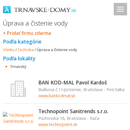
Úprava a čistenie vody
+ Pridať firmu zdarma
Podľa kategórie
Všetky
/
Technika
/
Úprava a čistenie vody
Podľa lokality
Trnavský
BAN KOD-MAL Pavol Kardoš
Bulíkova č.11/prízemie, Bratislava - Petržalka
www.bankodmal.sk
Technopoint Sanitrends s.r.o.
Púchovská 16, Bratislava - Rača
www.technopoint.sk