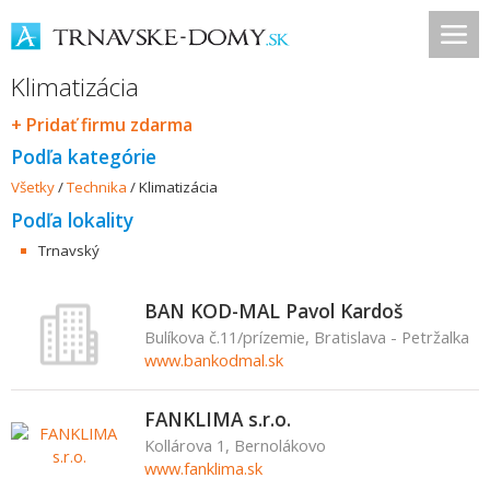
Klimatizácia
+ Pridať firmu zdarma
Podľa kategórie
Všetky
/
Technika
/
Klimatizácia
Podľa lokality
Trnavský
BAN KOD-MAL Pavol Kardoš
Bulíkova č.11/prízemie, Bratislava - Petržalka
www.bankodmal.sk
FANKLIMA s.r.o.
Kollárova 1, Bernolákovo
www.fanklima.sk