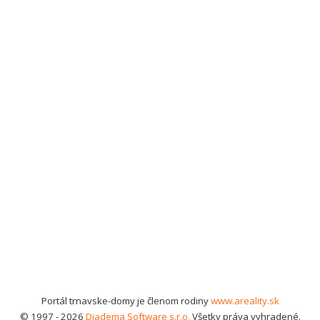
Portál trnavske-domy je členom rodiny
www.areality.sk
© 1997 - 2026
Diadema Software s.r.o.
Všetky práva vyhradené.