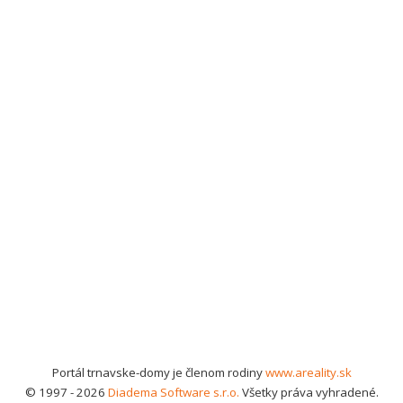
Portál trnavske-domy je členom rodiny
www.areality.sk
© 1997 - 2026
Diadema Software s.r.o.
Všetky práva vyhradené.