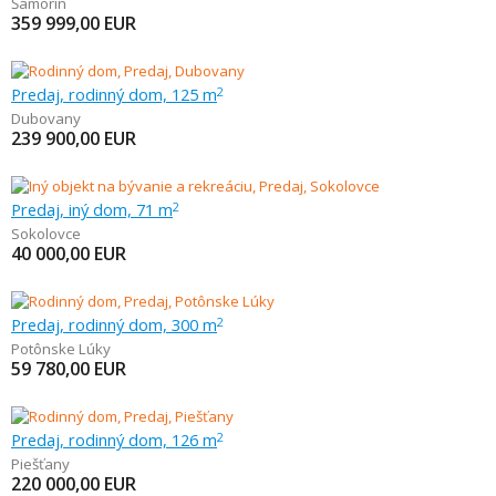
Šamorín
359 999,00
EUR
Predaj, rodinný dom, 125 m
2
Dubovany
239 900,00
EUR
Predaj, iný dom, 71 m
2
Sokolovce
40 000,00
EUR
Predaj, rodinný dom, 300 m
2
Potônske Lúky
59 780,00
EUR
Predaj, rodinný dom, 126 m
2
Piešťany
220 000,00
EUR