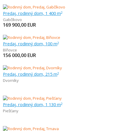
Predaj, rodinný dom, 1 400 m
2
Gabčíkovo
169 900,00
EUR
Predaj, rodinný dom, 100 m
2
Bíňovce
156 000,00
EUR
Predaj, rodinný dom, 215 m
2
Dvorníky
Predaj, rodinný dom, 1 130 m
2
Piešťany