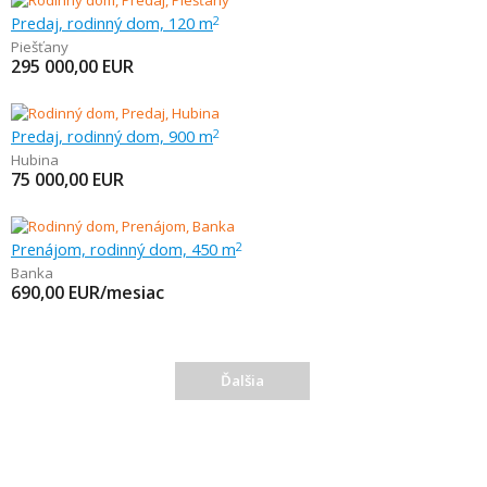
Predaj, rodinný dom, 120 m
2
Piešťany
295 000,00
EUR
Predaj, rodinný dom, 900 m
2
Hubina
75 000,00
EUR
Prenájom, rodinný dom, 450 m
2
Banka
690,00
EUR/mesiac
Ďalšia