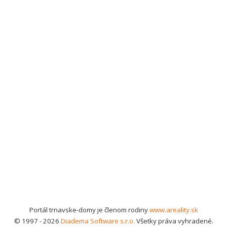
Portál trnavske-domy je členom rodiny
www.areality.sk
© 1997 - 2026
Diadema Software s.r.o.
Všetky práva vyhradené.