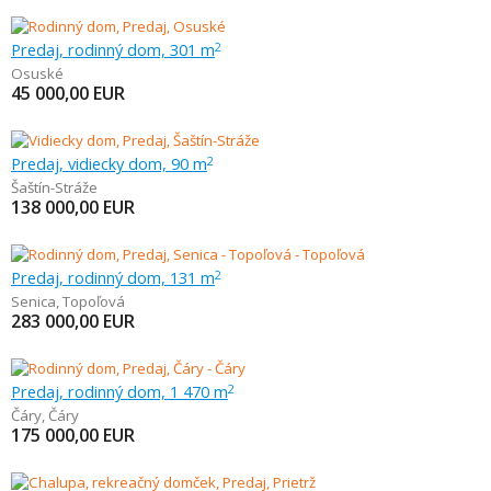
Predaj, rodinný dom, 301 m
2
Osuské
45 000,00
EUR
Predaj, vidiecky dom, 90 m
2
Šaštín-Stráže
138 000,00
EUR
Predaj, rodinný dom, 131 m
2
Senica
,
Topoľová
283 000,00
EUR
Predaj, rodinný dom, 1 470 m
2
Čáry
,
Čáry
175 000,00
EUR