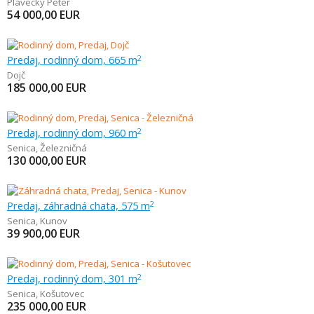
Plavecký Peter
54 000,00
EUR
Predaj, rodinný dom, 665 m
2
Dojč
185 000,00
EUR
Predaj, rodinný dom, 960 m
2
Senica
,
Železničná
130 000,00
EUR
Predaj, záhradná chata, 575 m
2
Senica
,
Kunov
39 900,00
EUR
Predaj, rodinný dom, 301 m
2
Senica
,
Košutovec
235 000,00
EUR