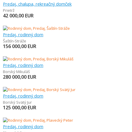
Predaj, chalupa, rekreačný domček
Prietrž
42 000,00
EUR
Predaj, rodinný dom
Šaštín-Stráže
156 000,00
EUR
Predaj, rodinný dom
Borský Mikuláš
280 000,00
EUR
Predaj, rodinný dom
Borský Svätý Jur
125 000,00
EUR
Predaj, rodinný dom