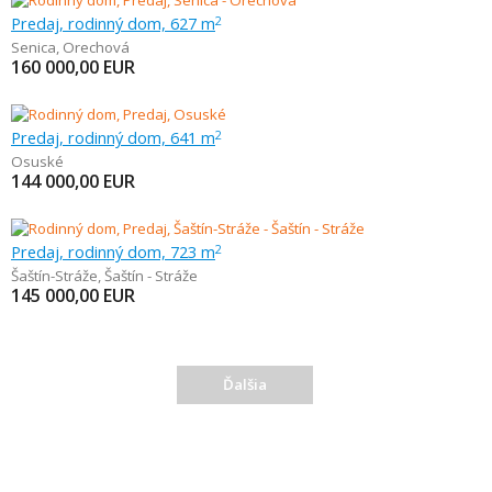
Predaj, rodinný dom, 627 m
2
Senica
,
Orechová
160 000,00
EUR
Predaj, rodinný dom, 641 m
2
Osuské
144 000,00
EUR
Predaj, rodinný dom, 723 m
2
Šaštín-Stráže
,
Šaštín - Stráže
145 000,00
EUR
Ďalšia