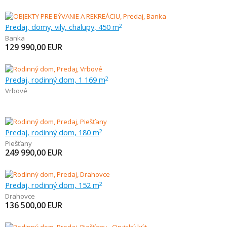
Predaj, domy, vily, chalupy, 450 m
2
Banka
129 990,00
EUR
Predaj, rodinný dom, 1 169 m
2
Vrbové
Predaj, rodinný dom, 180 m
2
Piešťany
249 990,00
EUR
Predaj, rodinný dom, 152 m
2
Drahovce
136 500,00
EUR