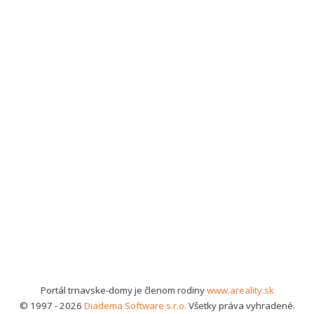
Portál trnavske-domy je členom rodiny
www.areality.sk
© 1997 - 2026
Diadema Software s.r.o.
Všetky práva vyhradené.