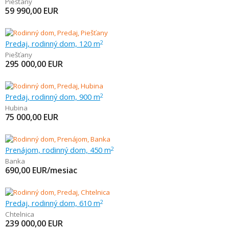
Piešťany
59 990,00
EUR
Predaj, rodinný dom, 120 m
2
Piešťany
295 000,00
EUR
Predaj, rodinný dom, 900 m
2
Hubina
75 000,00
EUR
Prenájom, rodinný dom, 450 m
2
Banka
690,00
EUR/mesiac
Predaj, rodinný dom, 610 m
2
Chtelnica
239 000,00
EUR