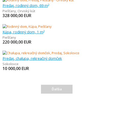
Predaj, rodinný dom, 69 m
2
Piešťany
,
Orviský kút
328 000,00
EUR
Kúpa, rodinný dom, 1 m
2
Piešťany
220 000,00
EUR
Predaj, chalupa, rekreačný domček
Sokolovce
10 000,00
EUR
Ďalšia