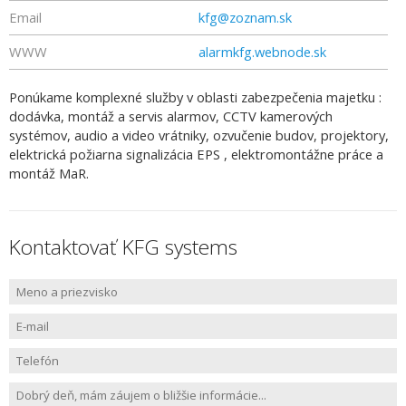
Email
kfg@zoznam.sk
WWW
alarmkfg.webnode.sk
Ponúkame komplexné služby v oblasti zabezpečenia majetku :
dodávka, montáž a servis alarmov, CCTV kamerových
systémov, audio a video vrátniky, ozvučenie budov, projektory,
elektrická požiarna signalizácia EPS , elektromontážne práce a
montáž MaR.
Kontaktovať KFG systems