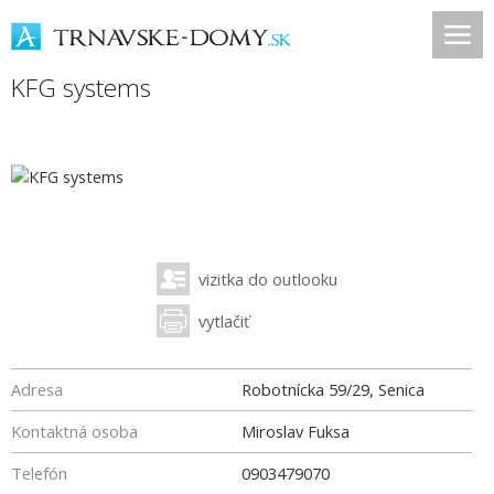
KFG systems
vizitka do outlooku
vytlačiť
Adresa
Robotnícka 59/29, Senica
Kontaktná osoba
Miroslav Fuksa
Telefón
0903479070